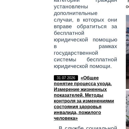
"
установлены
о
дополнительные
случаи, в которых они
вправе обратиться за
бесплатной
юридической помощью
в рамках
государственной
системы бесплатной
юридической помощи.
«Общее
31.07.2026
понятие процесса ухода.
Измерение жизненных
показателей. Методы
контроля за изменениями
состояния здоровья
инвалида, пожилого
человека»
В службе социальной