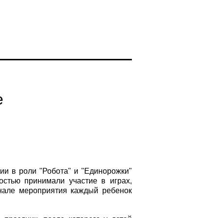
е
и в роли "Робота" и "Единорожки"
остью принимали участие в играх,
инале мероприятия каждый ребенок