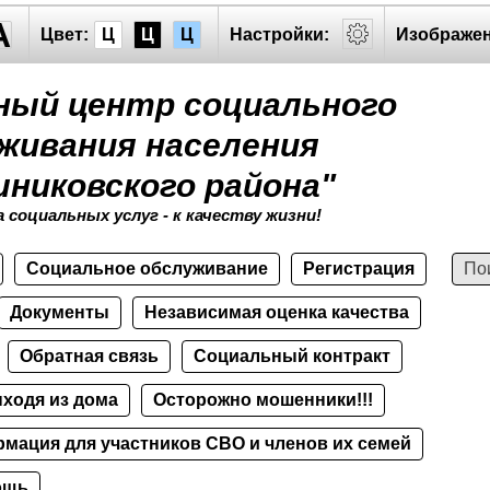
A
Цвет:
Ц
Ц
Ц
Настройки:
Изображен
ный центр социального
живания населения
никовского района"
 социальных услуг - к качеству жизни!
Социальное обслуживание
Регистрация
Документы
Независимая оценка качества
Обратная связь
Социальный контракт
ыходя из дома
Осторожно мошенники!!!
мация для участников СВО и членов их семей
ощь