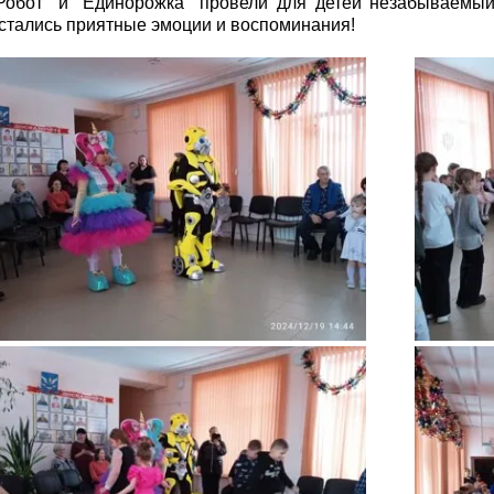
Робот" и "Единорожка" провели для детей незабываемый 
стались приятные эмоции и воспоминания!