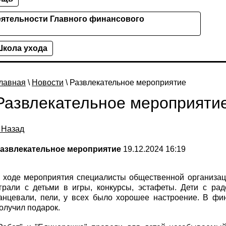
ятельности Главного финансового
кола ухода
лавная
\
Новости
\ Развлекательное мероприятие
Развлекательное мероприяти
 Назад
азвлекательное мероприятие
19.12.2024 16:19
 ходе мероприятия специалисты общественной организаци
грали с детьми в игры, конкурсы, эстафеты. Дети с рад
анцевали, пели, у всех было хорошее настроение. В ф
олучил подарок.