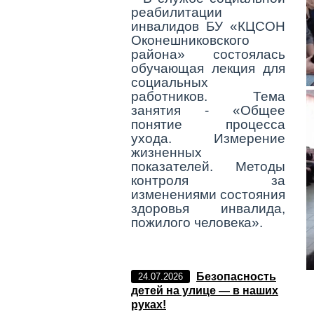
реабилитации
инвалидов БУ «КЦСОН
Оконешниковского
района» состоялась
обучающая лекция для
социальных
работников. Тема
занятия - «Общее
понятие процесса
ухода. Измерение
жизненных
показателей. Методы
контроля за
изменениями состояния
здоровья инвалида,
пожилого человека».
Безопасность
24.07.2026
детей на улице — в наших
руках!