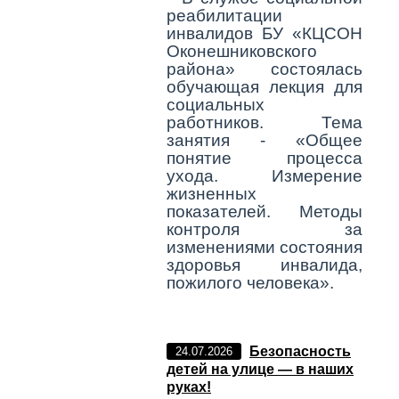
реабилитации
инвалидов БУ «КЦСОН
Оконешниковского
района» состоялась
обучающая лекция для
социальных
работников. Тема
занятия - «Общее
понятие процесса
ухода. Измерение
жизненных
показателей. Методы
контроля за
изменениями состояния
здоровья инвалида,
пожилого человека».
Безопасность
24.07.2026
детей на улице — в наших
руках!