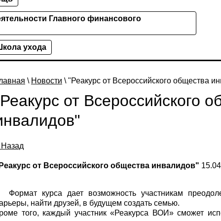
ятельности Главного финансового
кола ухода
лавная
\
Новости
\ "Реакурс от Всероссийского общества и
"Реакурс от Всероссийского о
инвалидов"
 Назад
Реакурс от Всероссийского общества инвалидов"
15.04
ормат курса дает возможность участникам преодолет
арьеры, найти друзей, в будущем создать семью.
роме того, каждый участник «Реакурса ВОИ» сможет исп