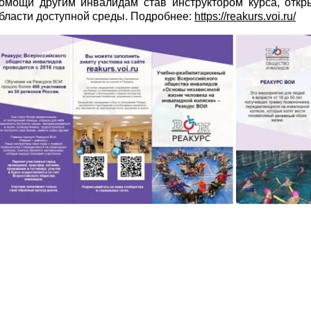
омощи другим инвалидам став инструктором курса, отк
бласти доступной среды. Подробнее:
https://reakurs.voi.ru/