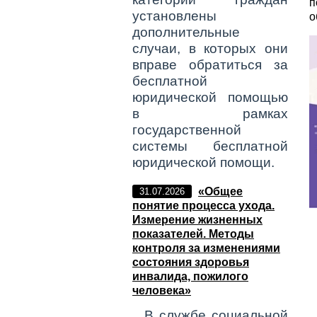
п
установлены
о
дополнительные
случаи, в которых они
вправе обратиться за
бесплатной
юридической помощью
в рамках
государственной
системы бесплатной
юридической помощи.
«Общее
31.07.2026
понятие процесса ухода.
Измерение жизненных
показателей. Методы
контроля за изменениями
состояния здоровья
инвалида, пожилого
человека»
В службе социальной