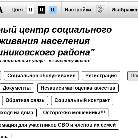
A
Цвет:
Ц
Ц
Ц
Настройки:
Изображен
ный центр социального
живания населения
никовского района"
 социальных услуг - к качеству жизни!
Социальное обслуживание
Регистрация
Документы
Независимая оценка качества
Обратная связь
Социальный контракт
ыходя из дома
Осторожно мошенники!!!
мация для участников СВО и членов их семей
ощь